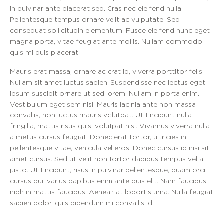
in pulvinar ante placerat sed. Cras nec eleifend nulla.
Pellentesque tempus ornare velit ac vulputate. Sed
consequat sollicitudin elementum. Fusce eleifend nunc eget
magna porta, vitae feugiat ante mollis. Nullam commodo
quis mi quis placerat.
Mauris erat massa, ornare ac erat id, viverra porttitor felis.
Nullam sit amet luctus sapien. Suspendisse nec lectus eget
ipsum suscipit ornare ut sed lorem. Nullam in porta enim.
Vestibulum eget sem nisl. Mauris lacinia ante non massa
convallis, non luctus mauris volutpat. Ut tincidunt nulla
fringilla, mattis risus quis, volutpat nisl. Vivamus viverra nulla
a metus cursus feugiat. Donec erat tortor, ultricies in
pellentesque vitae, vehicula vel eros. Donec cursus id nisi sit
amet cursus. Sed ut velit non tortor dapibus tempus vel a
justo. Ut tincidunt, risus in pulvinar pellentesque, quam orci
cursus dui, varius dapibus enim ante quis elit. Nam faucibus
nibh in mattis faucibus. Aenean at lobortis urna. Nulla feugiat
sapien dolor, quis bibendum mi convallis id.