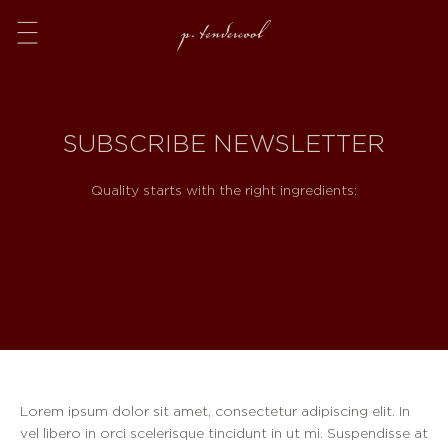
Menu
SUBSCRIBE NEWSLETTER
Quality starts with the right ingredients:
Lorem ipsum dolor sit amet, consectetur adipiscing elit. In
vel libero in orci scelerisque tincidunt in ut mi. Suspendisse at